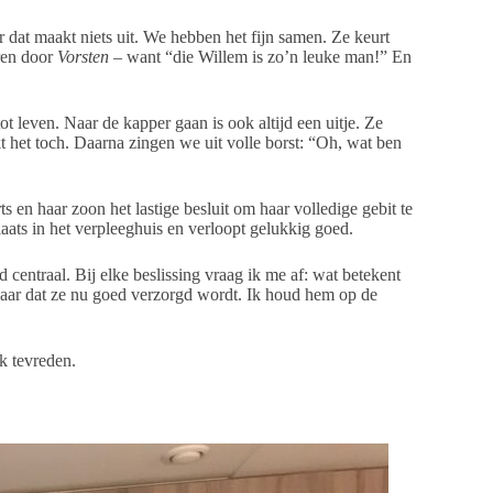
 dat maakt niets uit. We hebben het fijn samen. Ze keurt
eren door
Vorsten
– want “die Willem is zo’n leuke man!” En
t leven. Naar de kapper gaan is ook altijd een uitje. Ze
t het toch. Daarna zingen we uit volle borst: “Oh, wat ben
en haar zoon het lastige besluit om haar volledige gebit te
aats in het verpleeghuis en verloopt gelukkig goed.
d centraal. Bij elke beslissing vraag ik me af: wat betekent
kbaar dat ze nu goed verzorgd wordt. Ik houd hem op de
ik tevreden.