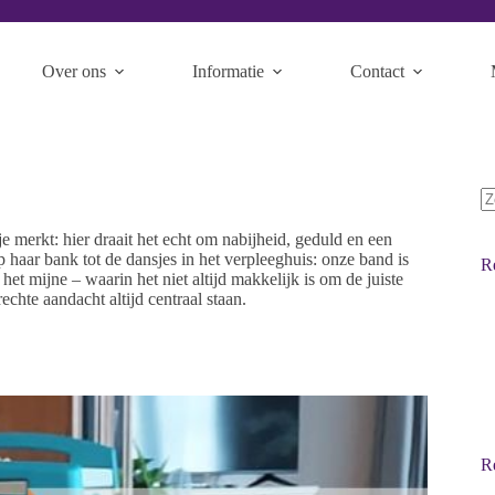
Over ons
Informatie
Contact
e merkt: hier draait het echt om nabijheid, geduld en een
p haar bank tot de dansjes in het verpleeghuis: onze band is
R
 het mijne – waarin het niet altijd makkelijk is om de juiste
chte aandacht altijd centraal staan.
Re