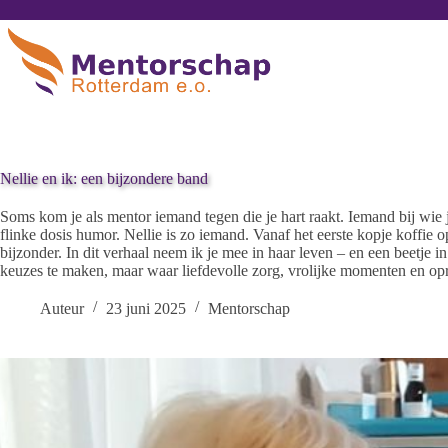
Nellie en ik: een bijzondere band
Soms kom je als mentor iemand tegen die je hart raakt. Iemand bij wie j
flinke dosis humor. Nellie is zo iemand. Vanaf het eerste kopje koffie o
bijzonder. In dit verhaal neem ik je mee in haar leven – en een beetje in
keuzes te maken, maar waar liefdevolle zorg, vrolijke momenten en opre
Auteur
23 juni 2025
Mentorschap