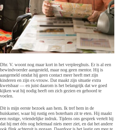
Dhr. V. woont nog maar kort in het verpleeghuis. Er is al een
bewindvoerder aangesteld, maar nog geen mentor. Hij is
aangemeld omdat hij geen contact meer heeft met zijn
kinderen en zijn ex-vrouw. Dat maakt zijn situatie extra
kwetsbaar — en juist daarom is het belangrijk dat we goed
kijken wat hij nodig heeft om zich gezien en gehoord te
voelen.
Dit is mijn eerste bezoek aan hem. Ik tref hem in de
huiskamer, waar hij rustig een boterham zit te eten. Hij maakt
een rustige, vriendelijke indruk. Tijdens ons gesprek vertelt hij
dat hij met één oog helemaal niets meer ziet, en dat het andere
ook flink achteruit is gegaan. Daardoor is het lastig om mee te