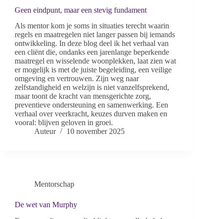
Geen eindpunt, maar een stevig fundament
Als mentor kom je soms in situaties terecht waarin
regels en maatregelen niet langer passen bij iemands
ontwikkeling. In deze blog deel ik het verhaal van
een cliënt die, ondanks een jarenlange beperkende
maatregel en wisselende woonplekken, laat zien wat
er mogelijk is met de juiste begeleiding, een veilige
omgeving en vertrouwen. Zijn weg naar
zelfstandigheid en welzijn is niet vanzelfsprekend,
maar toont de kracht van mensgerichte zorg,
preventieve ondersteuning en samenwerking. Een
verhaal over veerkracht, keuzes durven maken en
vooral: blijven geloven in groei.
Auteur
10 november 2025
Mentorschap
De wet van Murphy