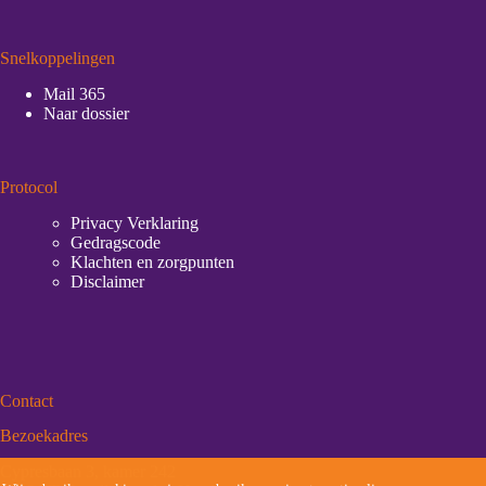
Snelkoppelingen
Mail 365
Naar dossier
Protocol
Privacy Verklaring
Gedragscode
Klachten en zorgpunten
Disclaimer
Contact
Bezoekadres
Cypresbaan 3, kamer 242