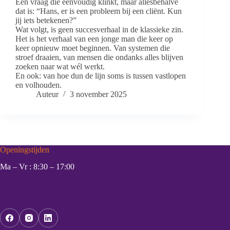
Een vraag die eenvoudig klinkt, maar allesbehalve
dat is: “Hans, er is een probleem bij een cliënt. Kun
jij iets betekenen?”
Wat volgt, is geen succesverhaal in de klassieke zin.
Het is het verhaal van een jonge man die keer op
keer opnieuw moet beginnen. Van systemen die
stroef draaien, van mensen die ondanks alles blijven
zoeken naar wat wél werkt.
En ook: van hoe dun de lijn soms is tussen vastlopen
en volhouden.
Auteur
3 november 2025
Openingstijden
Ma – Vr : 8:30 – 17:00
Social Icons