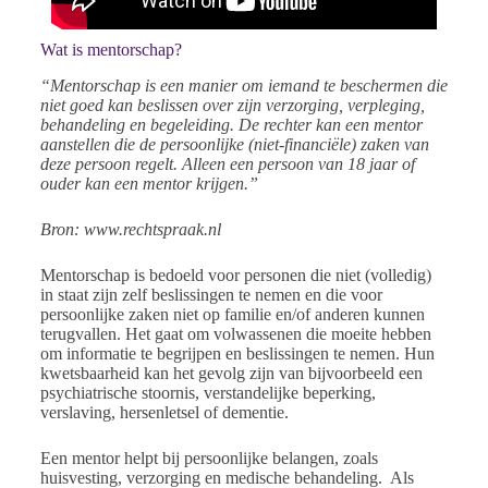
Wat is mentorschap?
“Mentorschap is een manier om iemand te beschermen die
niet goed kan beslissen over zijn verzorging, verpleging,
behandeling en begeleiding. De rechter kan een mentor
aanstellen die de persoonlijke (niet-financiële) zaken van
deze persoon regelt. Alleen een persoon van 18 jaar of
ouder kan een mentor krijgen.”
Bron: www.rechtspraak.nl
Mentorschap is bedoeld voor personen die niet (volledig)
in staat zijn zelf beslissingen te nemen en die voor
persoonlijke zaken niet op familie en/of anderen kunnen
terugvallen. Het gaat om volwassenen die moeite hebben
om informatie te begrijpen en beslissingen te nemen. Hun
kwetsbaarheid kan het gevolg zijn van bijvoorbeeld een
psychiatrische stoornis, verstandelijke beperking,
verslaving, hersenletsel of dementie.
Een mentor helpt bij persoonlijke belangen, zoals
huisvesting, verzorging en medische behandeling. Als