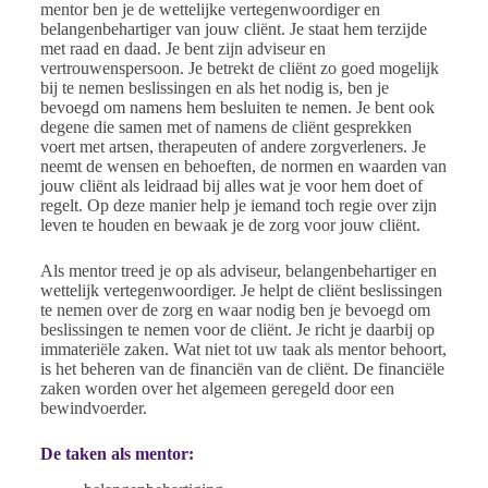
mentor ben je de wettelijke vertegenwoordiger en
belangenbehartiger van jouw cliënt. Je staat hem terzijde
met raad en daad. Je bent zijn adviseur en
vertrouwenspersoon. Je betrekt de cliënt zo goed mogelijk
bij te nemen beslissingen en als het nodig is, ben je
bevoegd om namens hem besluiten te nemen. Je bent ook
degene die samen met of namens de cliënt gesprekken
voert met artsen, therapeuten of andere zorgverleners. Je
neemt de wensen en behoeften, de normen en waarden van
jouw cliënt als leidraad bij alles wat je voor hem doet of
regelt. Op deze manier help je iemand toch regie over zijn
leven te houden en bewaak je de zorg voor jouw cliënt.
Als mentor treed je op als adviseur, belangenbehartiger en
wettelijk vertegenwoordiger. Je helpt de cliënt beslissingen
te nemen over de zorg en waar nodig ben je bevoegd om
beslissingen te nemen voor de cliënt. Je richt je daarbij op
immateriële zaken. Wat niet tot uw taak als mentor behoort,
is het beheren van de financiën van de cliënt. De financiële
zaken worden over het algemeen geregeld door een
bewindvoerder.
De taken als mentor: