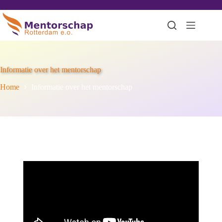
Informatie over het mentorschap
Home
Informatie over het mentorschap