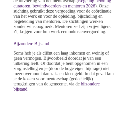
de uitvoering van het mentorschap (
Regeling beloning
curatoren, bewindvoerders en mentoren 2026
). Onze
stichting gebruikt deze vergoeding voor de coördinatie
van het werk en voor de opleiding, bijscholing en
begeleiding van mentoren. De stichtingen werken
zonder winstoogmerk. Mentoren zelf zijn vrijwilligers.
Zij krijgen voor hun werk een onkostenvergoeding.
Bijzondere Bijstand
Soms heb je als cliënt een laag inkomen en weinig of
geen vermogen. Bijvoorbeeld doordat je van een
uitkering leeft. Of doordat je bent opgenomen in een
zorginstelling en je (door de hoge eigen bijdrage) niet
meer overhoudt dan zak- en kleedgeld. In dat geval kun
je de kosten voor mentorschap (gedeeltelijk)
terugkrijgen van de gemeente, via de
bijzondere
bijstand
.