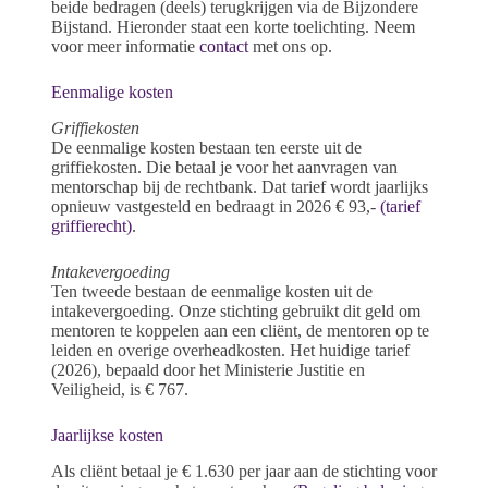
beide bedragen (deels) terugkrijgen via de Bijzondere
Bijstand. Hieronder staat een korte toelichting. Neem
voor meer informatie
contact
met ons op.
Eenmalige kosten
Griffiekosten
De eenmalige kosten bestaan ten eerste uit de
griffiekosten. Die betaal je voor het aanvragen van
mentorschap bij de rechtbank. Dat tarief wordt jaarlijks
opnieuw vastgesteld en bedraagt in 2026 € 93,-
(tarief
griffierecht)
.
Intakevergoeding
Ten tweede bestaan de eenmalige kosten uit de
intakevergoeding. Onze stichting gebruikt dit geld om
mentoren te koppelen aan een cliënt, de mentoren op te
leiden en overige overheadkosten. Het huidige tarief
(2026), bepaald door het Ministerie Justitie en
Veiligheid, is € 767.
Jaarlijkse kosten
Als cliënt betaal je € 1.630 per jaar aan de stichting voor