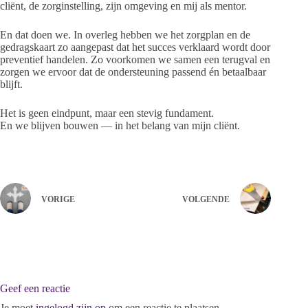
cliënt, de zorginstelling, zijn omgeving en mij als mentor.
En dat doen we. In overleg hebben we het zorgplan en de
gedragskaart zo aangepast dat het succes verklaard wordt door
preventief handelen. Zo voorkomen we samen een terugval en
zorgen we ervoor dat de ondersteuning passend én betaalbaar
blijft.
Het is geen eindpunt, maar een stevig fundament.
En we blijven bouwen — in het belang van mijn cliënt.
VORIGE
VOLGENDE
Geef een reactie
Je moet
ingelogd zijn op
om een reactie te plaatsen.