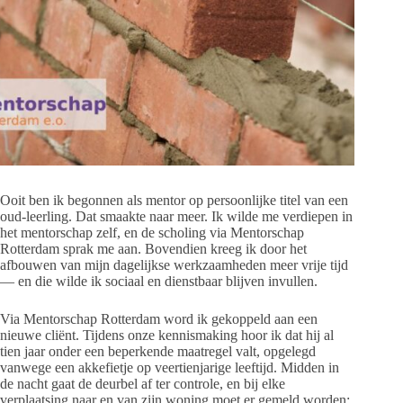
Ooit ben ik begonnen als mentor op persoonlijke titel van een
oud-leerling. Dat smaakte naar meer. Ik wilde me verdiepen in
het mentorschap zelf, en de scholing via Mentorschap
Rotterdam sprak me aan. Bovendien kreeg ik door het
afbouwen van mijn dagelijkse werkzaamheden meer vrije tijd
— en die wilde ik sociaal en dienstbaar blijven invullen.
Via Mentorschap Rotterdam word ik gekoppeld aan een
nieuwe cliënt. Tijdens onze kennismaking hoor ik dat hij al
tien jaar onder een beperkende maatregel valt, opgelegd
vanwege een akkefietje op veertienjarige leeftijd. Midden in
de nacht gaat de deurbel af ter controle, en bij elke
verplaatsing naar en van zijn woning moet er gemeld worden: