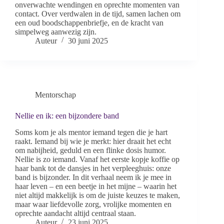
onverwachte wendingen en oprechte momenten van
contact. Over verdwalen in de tijd, samen lachen om
een oud boodschappenbriefje, en de kracht van
simpelweg aanwezig zijn.
Auteur
30 juni 2025
Mentorschap
Nellie en ik: een bijzondere band
Soms kom je als mentor iemand tegen die je hart
raakt. Iemand bij wie je merkt: hier draait het echt
om nabijheid, geduld en een flinke dosis humor.
Nellie is zo iemand. Vanaf het eerste kopje koffie op
haar bank tot de dansjes in het verpleeghuis: onze
band is bijzonder. In dit verhaal neem ik je mee in
haar leven – en een beetje in het mijne – waarin het
niet altijd makkelijk is om de juiste keuzes te maken,
maar waar liefdevolle zorg, vrolijke momenten en
oprechte aandacht altijd centraal staan.
Auteur
23 juni 2025