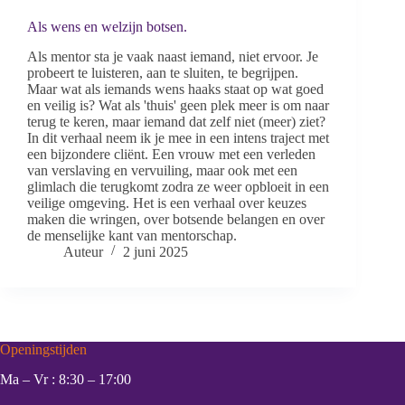
Als wens en welzijn botsen.
Als mentor sta je vaak naast iemand, niet ervoor. Je
probeert te luisteren, aan te sluiten, te begrijpen.
Maar wat als iemands wens haaks staat op wat goed
en veilig is? Wat als 'thuis' geen plek meer is om naar
terug te keren, maar iemand dat zelf niet (meer) ziet?
In dit verhaal neem ik je mee in een intens traject met
een bijzondere cliënt. Een vrouw met een verleden
van verslaving en vervuiling, maar ook met een
glimlach die terugkomt zodra ze weer opbloeit in een
veilige omgeving. Het is een verhaal over keuzes
maken die wringen, over botsende belangen en over
de menselijke kant van mentorschap.
Auteur
2 juni 2025
Openingstijden
Ma – Vr : 8:30 – 17:00