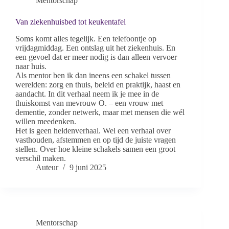
Mentorschap
Van ziekenhuisbed tot keukentafel
Soms komt alles tegelijk. Een telefoontje op
vrijdagmiddag. Een ontslag uit het ziekenhuis. En
een gevoel dat er meer nodig is dan alleen vervoer
naar huis.
Als mentor ben ik dan ineens een schakel tussen
werelden: zorg en thuis, beleid en praktijk, haast en
aandacht. In dit verhaal neem ik je mee in de
thuiskomst van mevrouw O. – een vrouw met
dementie, zonder netwerk, maar met mensen die wél
willen meedenken.
Het is geen heldenverhaal. Wel een verhaal over
vasthouden, afstemmen en op tijd de juiste vragen
stellen. Over hoe kleine schakels samen een groot
verschil maken.
Auteur
9 juni 2025
Mentorschap