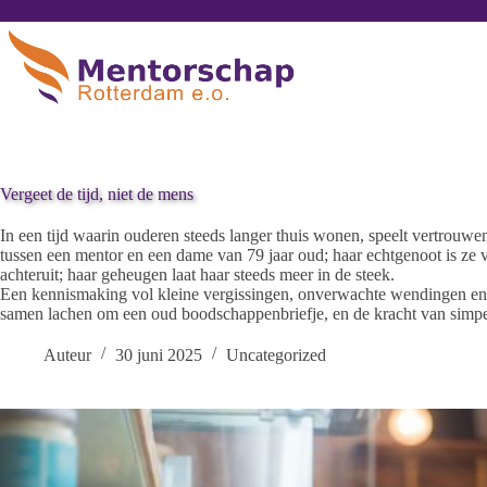
Vergeet de tijd, niet de mens
In een tijd waarin ouderen steeds langer thuis wonen, speelt vertrouwe
tussen een mentor en een dame van 79 jaar oud; haar echtgenoot is ze v
achteruit; haar geheugen laat haar steeds meer in de steek.
Een kennismaking vol kleine vergissingen, onverwachte wendingen en 
samen lachen om een oud boodschappenbriefje, en de kracht van simp
Auteur
30 juni 2025
Uncategorized