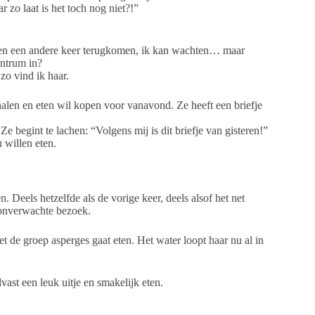
 zo laat is het toch nog niet?!”
n en een andere keer terugkomen, ik kan wachten… maar
ntrum in?
zo vind ik haar.
alen en eten wil kopen voor vanavond. Ze heeft een briefje
Ze begint te lachen: “Volgens mij is dit briefje van gisteren!”
willen eten.
 Deels hetzelfde als de vorige keer, deels alsof het net
 onverwachte bezoek.
t de groep asperges gaat eten. Het water loopt haar nu al in
st een leuk uitje en smakelijk eten.