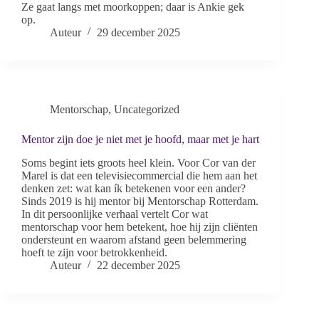
Ze gaat langs met moorkoppen; daar is Ankie gek
op.
Auteur
29 december 2025
Mentorschap
,
Uncategorized
Mentor zijn doe je niet met je hoofd, maar met je hart
Soms begint iets groots heel klein. Voor Cor van der
Marel is dat een televisiecommercial die hem aan het
denken zet: wat kan ík betekenen voor een ander?
Sinds 2019 is hij mentor bij Mentorschap Rotterdam.
In dit persoonlijke verhaal vertelt Cor wat
mentorschap voor hem betekent, hoe hij zijn cliënten
ondersteunt en waarom afstand geen belemmering
hoeft te zijn voor betrokkenheid.
Auteur
22 december 2025