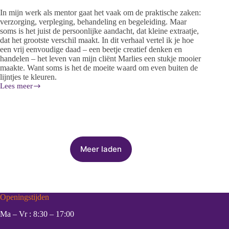
In mijn werk als mentor gaat het vaak om de praktische zaken:
verzorging, verpleging, behandeling en begeleiding. Maar
soms is het juist de persoonlijke aandacht, dat kleine extraatje,
dat het grootste verschil maakt. In dit verhaal vertel ik je hoe
een vrij eenvoudige daad – een beetje creatief denken en
handelen – het leven van mijn cliënt Marlies een stukje mooier
maakte. Want soms is het de moeite waard om even buiten de
lijntjes te kleuren.
Lees meer
Meer laden
Openingstijden
Ma – Vr : 8:30 – 17:00