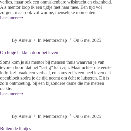
verlies, maar ook een onmiskenbare wilskracht en eigenheid.
Als mentor loop ik een tijdje met haar mee. Een tijd vol
zorgen, maar ook vol warme, menselijke momenten.
Lees meer
By
Auteur
In
Mentorschap
On
6 mei 2025
Op hoge hakken door het leven
Soms kom je als mentor bij mensen thuis waarvan je van
tevoren hoort dat het “lastig” kan zijn. Maar achter die eerste
indruk zit vaak een verhaal, en soms zelfs een heel leven dat
openbloeit zodra je de tijd neemt om écht te luisteren. Dit is
zo’n ontmoeting, bij een bijzondere dame die me meteen
raakte.
Lees meer
By
Auteur
In
Mentorschap
On
6 mei 2025
Buiten de lijntjes