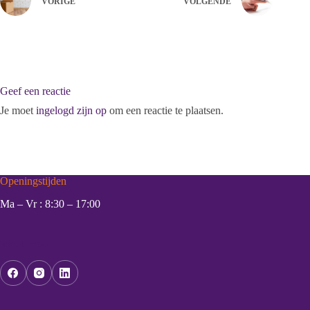
VORIGE
VOLGENDE
Geef een reactie
Je moet
ingelogd zijn op
om een reactie te plaatsen.
Openingstijden
Ma – Vr : 8:30 – 17:00
Social Icons