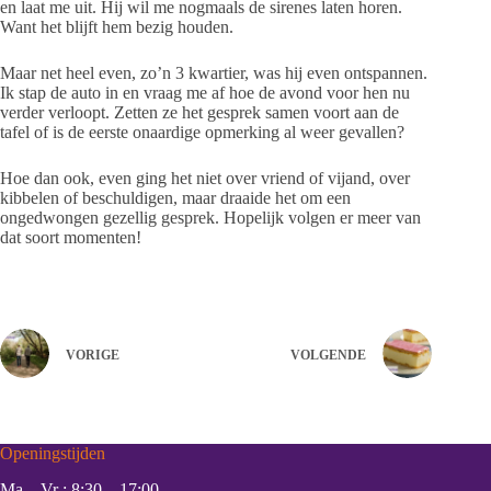
en laat me uit. Hij wil me nogmaals de sirenes laten horen.
Want het blijft hem bezig houden.
Maar net heel even, zo’n 3 kwartier, was hij even ontspannen.
Ik stap de auto in en vraag me af hoe de avond voor hen nu
verder verloopt. Zetten ze het gesprek samen voort aan de
tafel of is de eerste onaardige opmerking al weer gevallen?
Hoe dan ook, even ging het niet over vriend of vijand, over
kibbelen of beschuldigen, maar draaide het om een
ongedwongen gezellig gesprek. Hopelijk volgen er meer van
dat soort momenten!
VORIGE
VOLGENDE
Openingstijden
Ma – Vr : 8:30 – 17:00