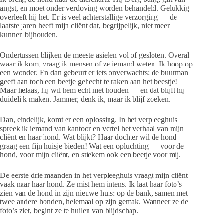
angst, en moet onder verdoving worden behandeld. Gelukkig
overleeft hij het. Er is veel achterstallige verzorging — de
laatste jaren heeft mijn cliënt dat, begrijpelijk, niet meer
kunnen bijhouden.
Ondertussen blijken de meeste asielen vol of gesloten. Overal
waar ik kom, vraag ik mensen of ze iemand weten. Ik hoop op
een wonder. En dan gebeurt er iets onverwachts: de buurman
geeft aan toch een beetje gehecht te raken aan het beestje!
Maar helaas, hij wil hem echt niet houden — en dat blijft hij
duidelijk maken. Jammer, denk ik, maar ik blijf zoeken.
Dan, eindelijk, komt er een oplossing. In het verpleeghuis
spreek ik iemand van kantoor en vertel het verhaal van mijn
cliënt en haar hond. Wat blijkt? Haar dochter wil de hond
graag een fijn huisje bieden! Wat een opluchting — voor de
hond, voor mijn cliënt, en stiekem ook een beetje voor mij.
De eerste drie maanden in het verpleeghuis vraagt mijn cliënt
vaak naar haar hond. Ze mist hem intens. Ik laat haar foto’s
zien van de hond in zijn nieuwe huis: op de bank, samen met
twee andere honden, helemaal op zijn gemak. Wanneer ze de
foto’s ziet, begint ze te huilen van blijdschap.