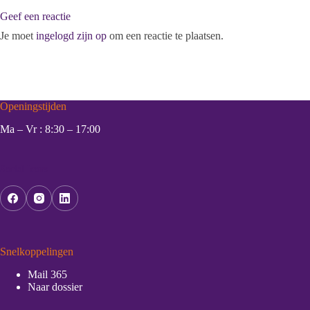
Geef een reactie
Je moet
ingelogd zijn op
om een reactie te plaatsen.
Openingstijden
Ma – Vr : 8:30 – 17:00
Social Icons
Snelkoppelingen
Mail 365
Naar dossier