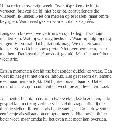
Hij vertelt me over zijn week. Over afspraken die hij is
vergeten, brieven die hij niet begrijpt, zorgverleners die
wisselen. Ik luister. Niet om meteen op te lossen, maar om te
begrijpen. Want eerst gezien worden, dat is stap één.
Langzaam bouwen we vertrouwen op. Ik leg uit wat zijn
rechten zijn. Wat hij wel mag beslissen. Waar hij hulp bij mag
vragen. En vooral: dat hij dat ook
mag
. We maken samen
keuzes. Soms kleine, soms grote. Niet over hem heen, maar
met hem. Dat kost tijd. Soms ook geduld. Maar het geeft hem
weer grip.
Er zijn momenten dat hij me belt zonder duidelijke vraag. Dan
weet ik: het gaat niet om de inhoud. Het gaat erom dat iemand
even naar hem omkijkt. Dat hij niet onzichtbaar is. Dat er
iemand is die zijn naam kent en weet hoe zijn leven eruitziet.
Als mentor ben ik, naast mijn tweewekelijkse bezoeken, er bij
gesprekken met zorgverleners. Ik stel de vragen die hij niet
durft te stellen. Ik rem af als het te snel gaat. En ik duw soms
een beetje als stilstand geen optie meer is. Niet omdat ik het
beter weet, maar omdat hij het even niet meer kan overzien.