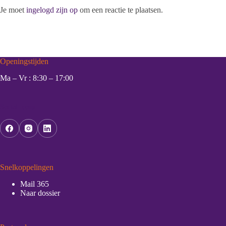
Je moet
ingelogd zijn op
om een reactie te plaatsen.
Openingstijden
Ma – Vr : 8:30 – 17:00
Social Icons
Snelkoppelingen
Mail 365
Naar dossier