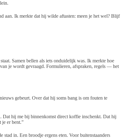
lein.
aan. Ik merkte dat hij wilde aftasten: meen je het wel? Blijf
taat. Samen bellen als iets onduidelijk was. Ik merkte hoe
 van je wordt gevraagd. Formulieren, afspraken, regels — het
s nieuws gebeurt. Over dat hij soms bang is om fouten te
. Dat hij me bij binnenkomst direct koffie inschenkt. Dat hij
 je er bent.”
 stad in. Een broodje ergens eten. Voor buitenstaanders