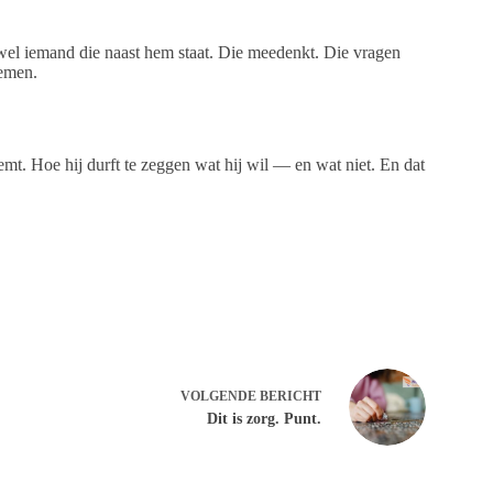
n wel iemand die naast hem staat. Die meedenkt. Die vragen
nemen.
eemt. Hoe hij durft te zeggen wat hij wil — en wat niet. En dat
VOLGENDE
BERICHT
Dit is zorg. Punt.