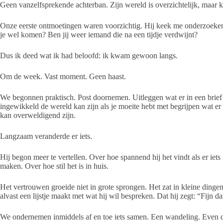
Geen vanzelfsprekende achterban. Zijn wereld is overzichtelijk, maar k
Onze eerste ontmoetingen waren voorzichtig. Hij keek me onderzoekend 
je wel komen? Ben jij weer iemand die na een tijdje verdwijnt?
Dus ik deed wat ik had beloofd: ik kwam gewoon langs.
Om de week. Vast moment. Geen haast.
We begonnen praktisch. Post doornemen. Uitleggen wat er in een brief s
ingewikkeld de wereld kan zijn als je moeite hebt met begrijpen wat er
kan overweldigend zijn.
Langzaam veranderde er iets.
Hij begon meer te vertellen. Over hoe spannend hij het vindt als er iet
maken. Over hoe stil het is in huis.
Het vertrouwen groeide niet in grote sprongen. Het zat in kleine dingen
alvast een lijstje maakt met wat hij wil bespreken. Dat hij zegt: “Fijn dat
We ondernemen inmiddels af en toe iets samen. Een wandeling. Even de