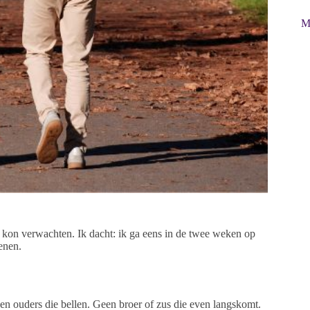
M
ik kon verwachten. Ik dacht: ik ga eens in de twee weken op
enen.
een ouders die bellen. Geen broer of zus die even langskomt.