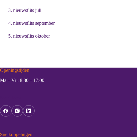
3. nieuwsflits juli
4. nieuwsflits september
5. nieuwsflits oktober
Openingstijden
Ma – Vr : 8:30 – 17:00
Social Icons
Snelkoppelingen